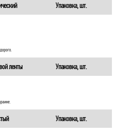
ический
Упаковка, шт.
дорого.
вой ленты
Упаковка, шт.
краине.
стый
Упаковка, шт.