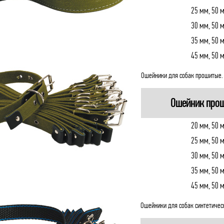
25 мм, 50 
30 мм, 50 
35 мм, 50 
45 мм, 50 
Ошейники для собак прошитые.
Ошейник про
20 мм, 50 
25 мм, 50 
30 мм, 50 
35 мм, 50 
45 мм, 50 
Ошейники для собак синтетическ