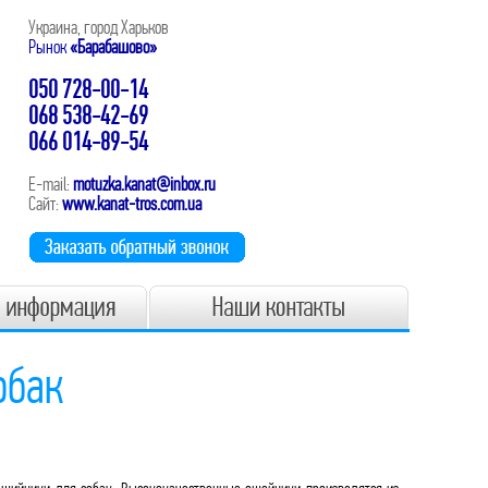
Украина, город Харьков
Рынок
«Барабашово»
050 728-00-14
068 538-42-69
066 014-89-54
E-mail:
motuzka.kanat@inbox.ru
Сайт:
www.kanat-tros.com.ua
обак