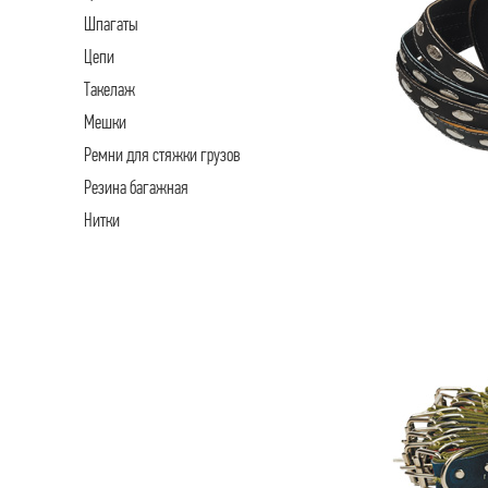
Шпагаты
Цепи
Такелаж
Мешки
Ремни для стяжки грузов
Резина багажная
Нитки