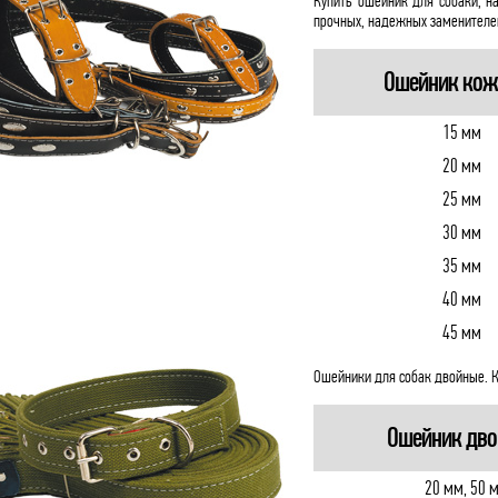
Купить ошейник для собаки, н
прочных, надежных заменителе
Ошейник кож
15 мм
20 мм
25 мм
30 мм
35 мм
40 мм
45 мм
Ошейники для собак двойные. К
Ошейник дво
20 мм, 50 