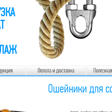
УЗКА
Т
ЕЛАЖ
Ошейники для с