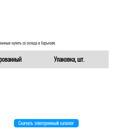
анные купить со склада в Харькове.
рованный
Упаковка, шт.