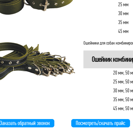
25 мм
30 мм
35 мм
45 мм
Ошейники для собак комбиниров
Ошейник комбини
20 мм, 50 м
25 мм, 50 м
30 мм, 50 м
35 мм, 50 м
45 мм, 50 м