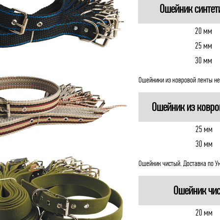
Ошейник синтет
20 мм
25 мм
30 мм
Ошейники из ковровой ленты не
Ошейник из ковро
25 мм
30 мм
Ошейник чистый. Доставка по У
Ошейник чи
20 мм